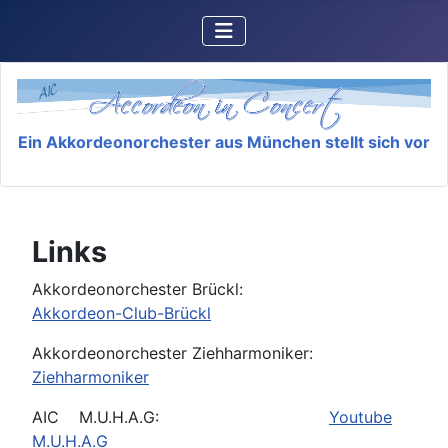
Ein Akkordeonorchester aus München stellt sich vor
Links
Akkordeonorchester Brückl:
Akkordeon-Club-Brückl
Akkordeonorchester Ziehharmoniker:
Ziehharmoniker
AIC M.U.H.A.G:
Youtube
M.U.H.A.G